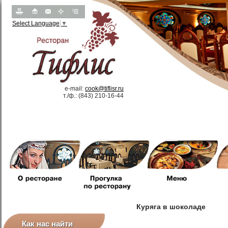
Select Language
▼
e-mail:
cook@tiflisr.ru
т.
/
ф.: (843) 210-16-44
Куряга в шоколаде
Как нас найти