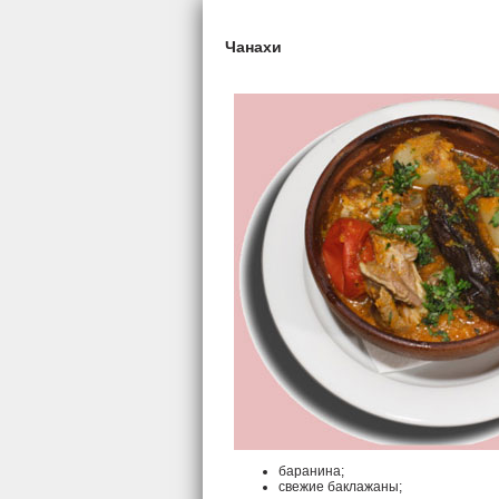
Чанахи
баранина;
свежие баклажаны;