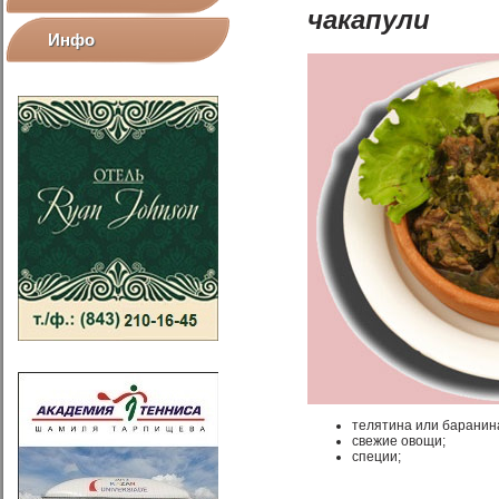
чакапули
Инфо
телятина или баранин
свежие овощи;
специи;